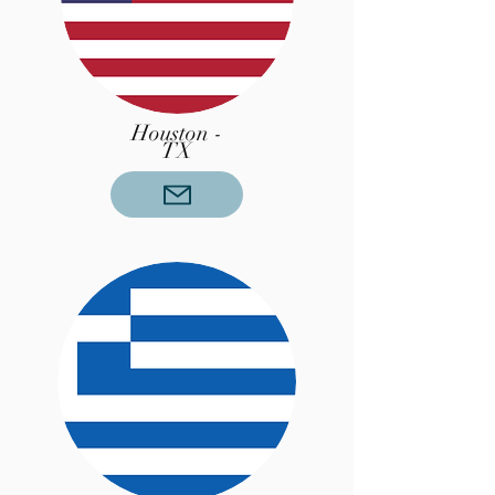
Houston -
TX