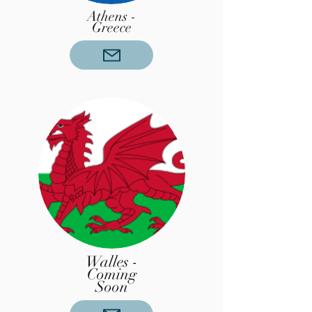
Athens -
Greece
Walles -
Coming
Soon