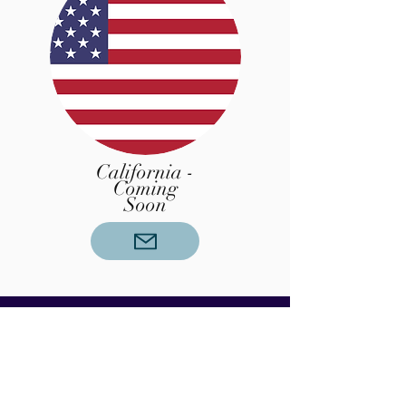
California -
Coming
Soon