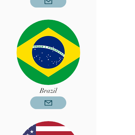
Brazil